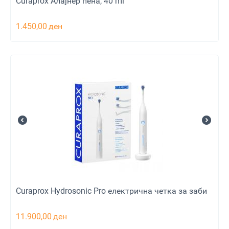
Curaprox Aлајнер пена, 40 ml
1.450,00
ден
Curaprox Hydrosonic Pro електрична четка за заби
11.900,00
ден