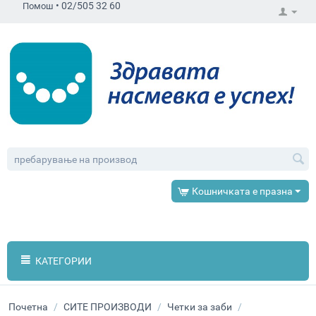
•
02/505 32 60
Помош
Кошничката е празна
КАТЕГОРИИ
Почетна
/
СИТЕ ПРОИЗВОДИ
/
Четки за заби
/