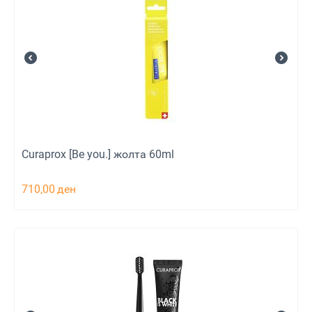
Curaprox [Be you.] жолта 60ml
710,00
ден