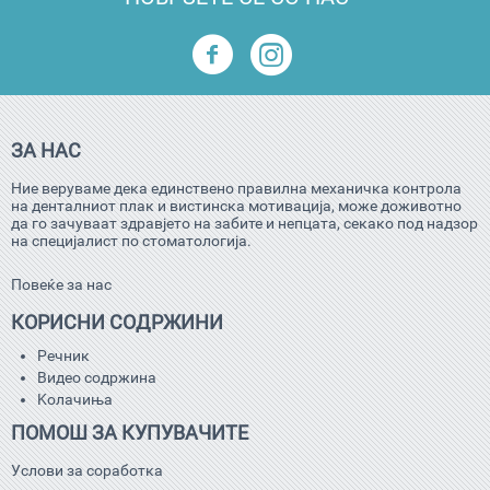
ЗА НАС
Ние веруваме дека единствено правилна механичка контрола
на денталниот плак и вистинска мотивација, може доживотно
да го зачуваат здравјето на забите и непцата, секако под надзор
на специјалист по стоматологија.
Повеќе за нас
КОРИСНИ СОДРЖИНИ
Речник
Видео содржина
Kолачиња
ПОМОШ ЗА КУПУВАЧИТЕ
Услови за соработка