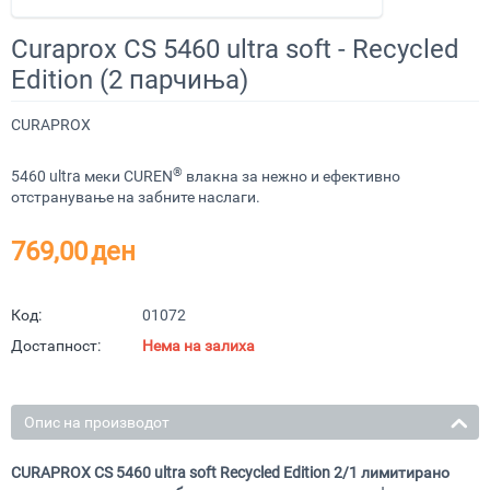
Curaprox CS 5460 ultra soft - Recycled
Edition (2 парчиња)
CURAPROX
®
5460 ultra меки CUREN
влакна за нежно и ефективно
отстранување на забните наслаги.
769,00
ден
Код:
01072
Достапност:
Нема на залиха
Опис на производот
CURAPROX CS 5460 ultra soft Recycled Edition 2/1
лимитирано