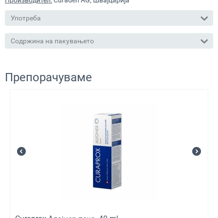
Производител:
Curaden AG, Швајцарија
Употреба
Содржина на пакувањето
Препорачуваме