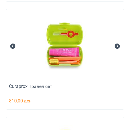
Curaprox Травел сет
810,00
ден