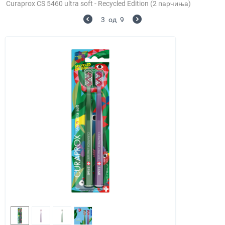
Curaprox CS 5460 ultra soft - Recycled Edition (2 парчиња)
3
од
9