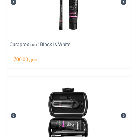
Curaprox сет: Black is White
1.700,00
ден