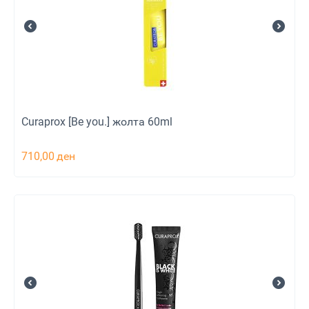
Curaprox [Be you.] жолта 60ml
710,00
ден