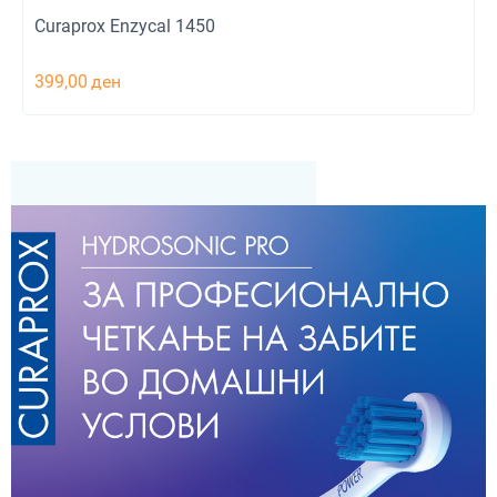
Curaprox Enzycal 1450
399,00
ден