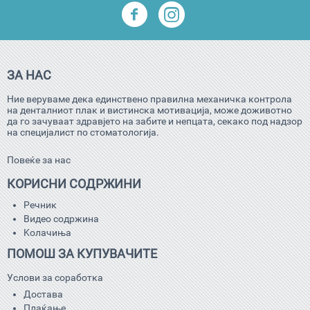
ЗА НАС
Ние веруваме дека единствено правилна механичка контрола
на денталниот плак и вистинска мотивација, може доживотно
да го зачуваат здравјето на забите и непцата, секако под надзор
на специјалист по стоматологија.
Повеќе за нас
КОРИСНИ СОДРЖИНИ
Речник
Видео содржина
Kолачиња
ПОМОШ ЗА КУПУВАЧИТЕ
Услови за соработка
Достава
Плаќање