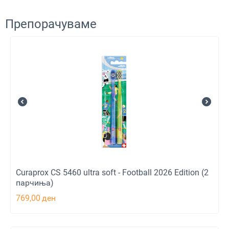
Препорачуваме
Curaprox CS 5460 ultra soft - Football 2026 Edition (2
парчиња)
769,00
ден