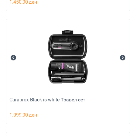
1.450,00
ден
Curaprox Black is white Травел сет
1.099,00
ден