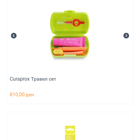
Curaprox Травел сет
810,00
ден