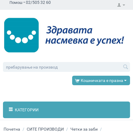
•
02/505 32 60
Помош
Кошничката е празна
КАТЕГОРИИ
Почетна
/
СИТЕ ПРОИЗВОДИ
/
Четки за заби
/