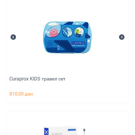
Curaprox KIDS травел сет
810,00
ден