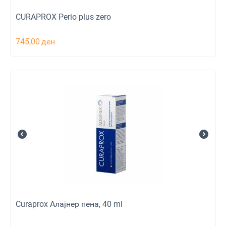
CURAPROX Perio plus zero
745,00
ден
Curaprox Aлајнер пена, 40 ml