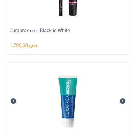
Curaprox сет: Black is White
1.700,00
ден