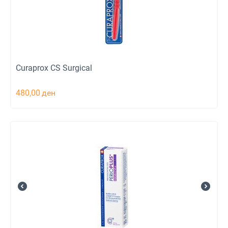
Curaprox CS Surgical
480,00
ден