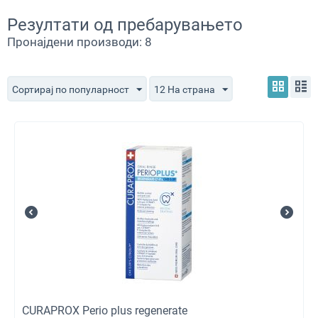
Резултати од пребарувањето
Пронајдени производи: 8
Сортирај по популарност
12 На страна
CURAPROX Perio plus regenerate