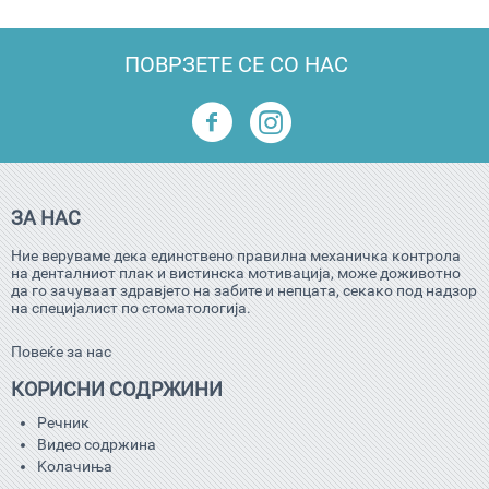
ПОВРЗЕТЕ СЕ СО НАС
ЗА НАС
Ние веруваме дека единствено правилна механичка контрола
на денталниот плак и вистинска мотивација, може доживотно
да го зачуваат здравјето на забите и непцата, секако под надзор
на специјалист по стоматологија.
Повеќе за нас
КОРИСНИ СОДРЖИНИ
Речник
Видео содржина
Kолачиња