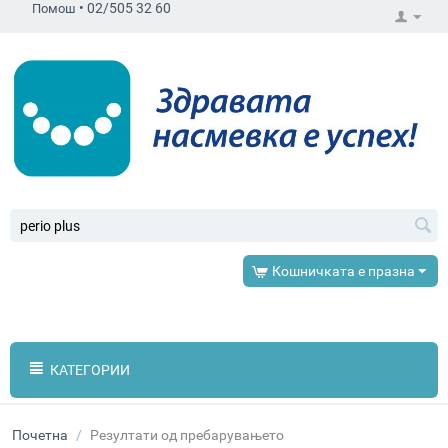
•
02/505 32 60
Помош
Кошничката е празна
КАТЕГОРИИ
Почетна
/
Резултати од пребарувањето