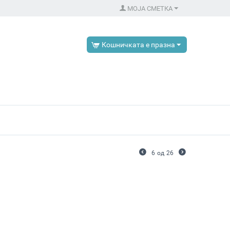
МОЈА СМЕТКА
Кошничката е празна
6
од
26