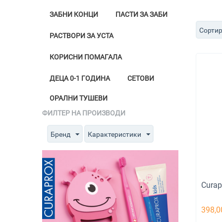
ЗАБНИ КОНЦИ
ПАСТИ ЗА ЗАБИ
Сортир
РАСТВОРИ ЗА УСТА
КОРИСНИ ПОМАГАЛА
ДЕЦА 0-1 ГОДИНА
СЕТОВИ
ОРАЛНИ ТУШЕВИ
ФИЛТЕР НА ПРОИЗВОДИ
Бренд
Карактеристики
Curap
398,0