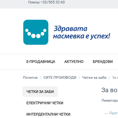
•
02/505 32 60
Помош
Е-ПРОДАВНИЦА
АКТУЕЛНО
БРЕНДОВИ
Почетна
/
СИТЕ ПРОИЗВОДИ
/
Четки за заби
/
За 
За в
ЧЕТКИ ЗА ЗАБИ
Лимитира
ЕЛЕКТРИЧНИ ЧЕТКИ
Прет
ИНТЕРДЕНТАЛНИ ЧЕТКИ