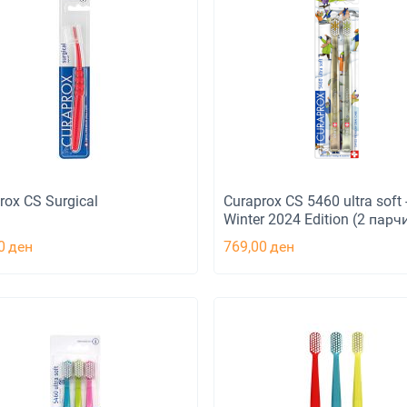
rox CS Surgical
Curaprox CS 5460 ultra soft 
Winter 2024 Edition (2 пар
0
ден
769,00
ден