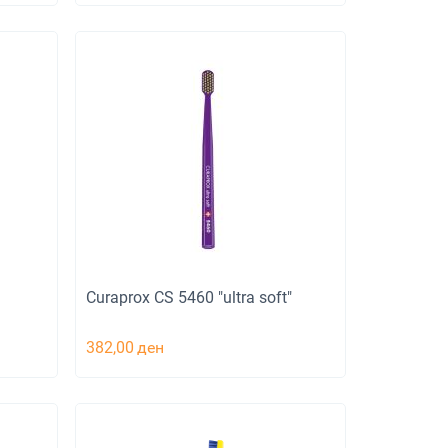
Curaprox CS 5460 "ultra soft"
382,00
ден