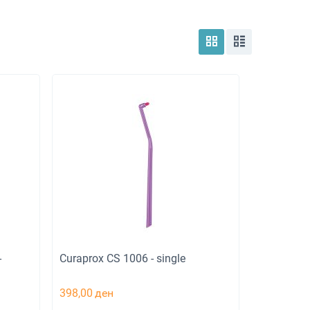
-
Curaprox CS 1006 - single
398,00
ден