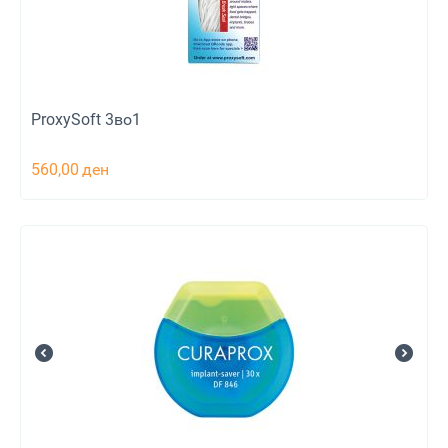
ProxySoft 3во1
560,00
ден