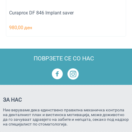
Curaprox DF 846 Implant saver
980,00
ден
ПОВРЗЕТЕ СЕ СО НАС
ЗА НАС
Ние веруваме дека единствено правилна механичка контрола
на денталниот плак и вистинска мотивација, може доживотно
да го зачуваат здравјето на забите и непцата, секако под надзор
на специјалист по стоматологија.