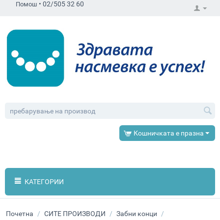
•
02/505 32 60
Помош
Кошничката е празна
КАТЕГОРИИ
Почетна
/
СИТЕ ПРОИЗВОДИ
/
Забни конци
/