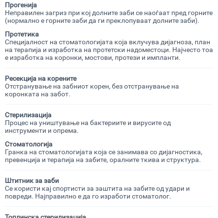
Прогенија
Неправилен загриз при кој долните заби се наоѓаат пред горните
(нормално е горните заби да ги преклопуваат долните заби).
Протетика
Специјалност на стоматологијата која вклучува дијагноза, план
на терапија и изработка на протетски надоместоци. Најчесто тоа
е изработка на коронки, мостови, протези и импланти.
Ресекција на корените
Отстранување на забниот корен, без отстранување на
коронката на забот.
Стерилизација
Процес на уништување на бактериите и вирусите од
инструменти и опрема.
Стоматологија
Гранка на стоматологијата која се занимава со дијагностика,
превенција и терапија на забите, оралните ткива и структура.
Штитник за заби
Се користи кај спортисти за заштита на забите од удари и
повреди. Најправилно е да го изработи стоматолог.
Топлинска стерилизација