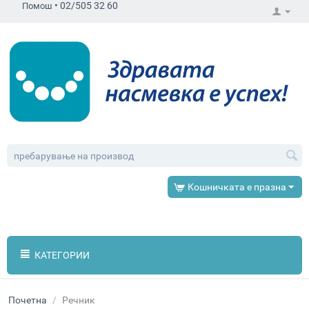
•
02/505 32 60
Помош
Кошничката е празна
КАТЕГОРИИ
Почетна
/
Речник