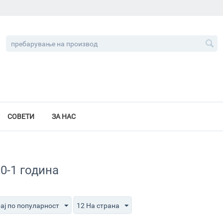
СОВЕТИ
ЗА НАС
0-1 година
ај по популарност
12 На страна