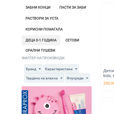
ЗАБНИ КОНЦИ
ПАСТИ ЗА ЗАБИ
РАСТВОРИ ЗА УСТА
КОРИСНИ ПОМАГАЛА
ДЕЦА 0-1 ГОДИНА
СЕТОВИ
ОРАЛНИ ТУШЕВИ
ФИЛТЕР НА ПРОИЗВОДИ
Бренд
Карактеристики
Детск
kids,
Тврдина на влакна
Флуориди
ml
390,0