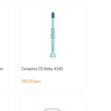
an
Curaprox CS Baby 4260
382,00
ден