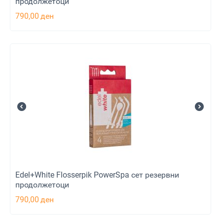
продолжетоци
790,00
ден
Edel+White Flosserpik PowerSpa сет резервни
продолжетоци
790,00
ден