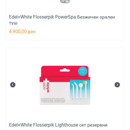
Edel+White Flosserpik PowerSpa Безжичен орален
туш
4.900,00
ден
Edel+White Flosserpik Lighthouse сет резервни