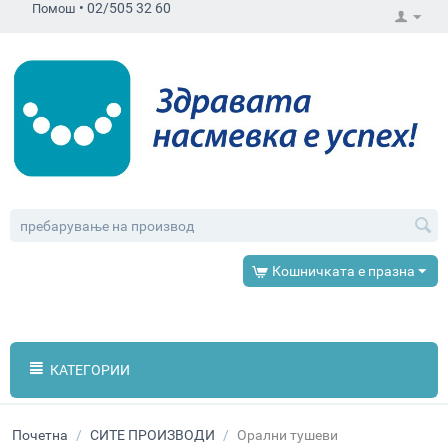
•
02/505 32 60
Помош
Кошничката е празна
КАТЕГОРИИ
Почетна
/
СИТЕ ПРОИЗВОДИ
/
Орални тушеви