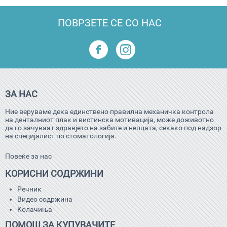
ПОВРЗЕТЕ СЕ СО НАС
ЗА НАС
Ние веруваме дека единствено правилна механичка контрола
на денталниот плак и вистинска мотивација, може доживотно
да го зачуваат здравјето на забите и непцата, секако под надзор
на специјалист по стоматологија.
Повеќе за нас
КОРИСНИ СОДРЖИНИ
Речник
Видео содржина
Kолачиња
ПОМОШ ЗА КУПУВАЧИТЕ