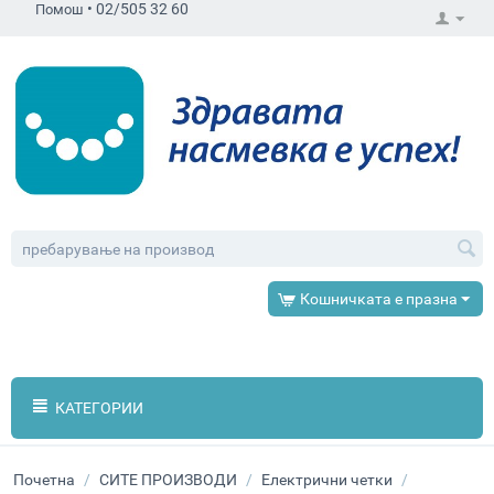
•
02/505 32 60
Помош
Кошничката е празна
КАТЕГОРИИ
Почетна
/
СИТЕ ПРОИЗВОДИ
/
Електрични четки
/