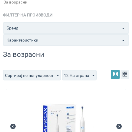
За возрасни
ФИЛТЕР НА ПРОИЗВОДИ
Бренд
Карактеристики
За возрасни
Сортирај по популарност
12 На страна