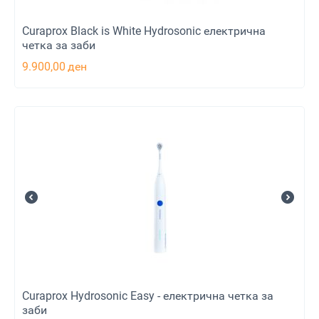
Curaprox Black is White Hydrosonic електрична
четка за заби
9.900,00
ден
Curaprox Hydrosonic Easy - електрична четка за
заби