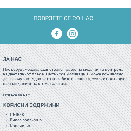
ПОВРЗЕТЕ СЕ СО НАС
ЗА НАС
Ние веруваме дека единствено правилна механичка контрола
на денталниот плак и вистинска мотивација, може доживотно
да го зачуваат здравјето на забите и непцата, секако под надзор
на специјалист по стоматологија.
Повеќе за нас
КОРИСНИ СОДРЖИНИ
Речник
Видео содржина
Kолачиња