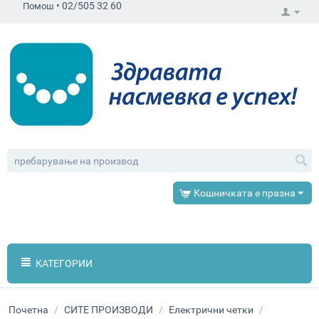
•
02/505 32 60
Помош
Кошничката е празна
КАТЕГОРИИ
Почетна
/
СИТЕ ПРОИЗВОДИ
/
Електрични четки
/