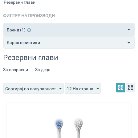
Резервни глави
ФИЛТЕР НА ПРОИЗВОДИ
Бренд (1)
Карактеристики
Резервни глави
За возрасни
За деца
Сортирај по популарност
12 На страна