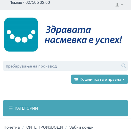
•
02/505 32 60
Помош
Кошничката е празна
КАТЕГОРИИ
Почетна
/
СИТЕ ПРОИЗВОДИ
/
Забни конци