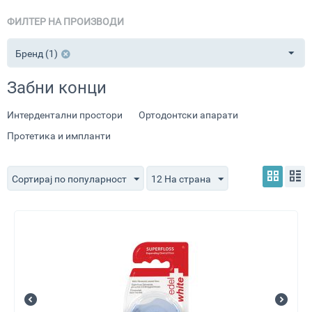
ФИЛТЕР НА ПРОИЗВОДИ
Бренд (1)
Забни конци
Интердентални простори
Ортодонтски апарати
Протетика и импланти
Сортирај по популарност
12 На страна