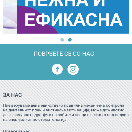
ПОВРЗЕТЕ СЕ СО НАС
ЗА НАС
Ние веруваме дека единствено правилна механичка контрола
на денталниот плак и вистинска мотивација, може доживотно
да го зачуваат здравјето на забите и непцата, секако под надзор
на специјалист по стоматологија.
Повеќе за нас