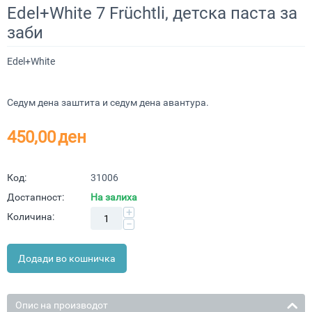
Edel+White 7 Früchtli, детска паста за
заби
Edel+White
Седум дена заштита и седум дена авантура.
450,00
ден
Код:
31006
Достапност:
На залиха
+
Количина:
−
Додади во кошничка
Опис на производот