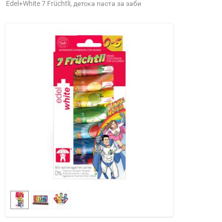
Edel+White 7 Früchtli, детска паста за заби