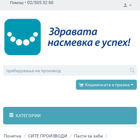
•
02/505 32 60
Помош
Кошничката е празна
КАТЕГОРИИ
Почетна
/
СИТЕ ПРОИЗВОДИ
/
Пасти за заби
/