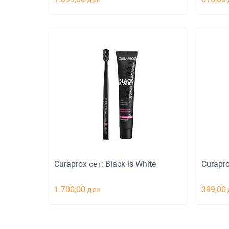
Curaprox сет: Black is White
Curapro
1.700,00
ден
399,00