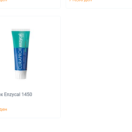
x Enzycal 1450
ден