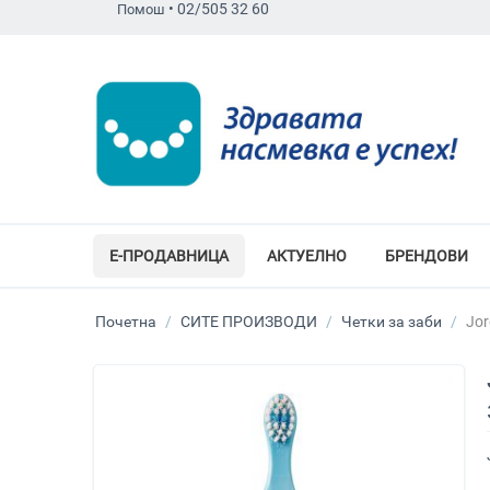
•
02/505 32 60
Помош
Е-ПРОДАВНИЦА
АКТУЕЛНО
БРЕНДОВИ
Почетна
/
СИТЕ ПРОИЗВОДИ
/
Четки за заби
/
Jor