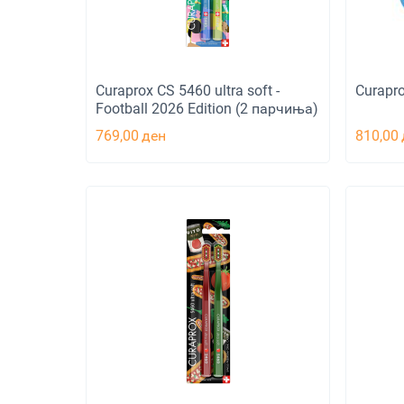
Curaprox CS 5460 ultra soft -
Curapr
Football 2026 Edition (2 парчиња)
769,00
ден
810,00