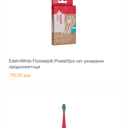
Edel+White Flosserpik PowerSpa сет резервни
продолжетоци
790,00
ден