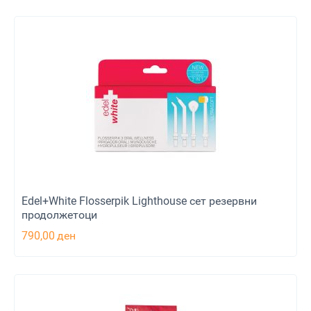
Edel+White Flosserpik Lighthouse сет резервни
продолжетоци
790,00
ден