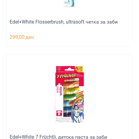
Edel+White Flosserbrush, ultrasoft четка за заби
299,00
ден
Edel+White 7 Früchtli, детска паста за заби