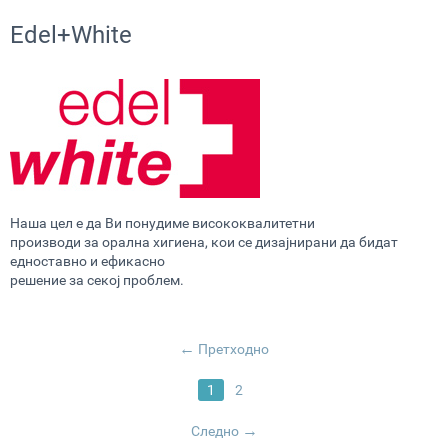
Edel+White
Наша цел е да Ви понудиме висококвалитетни
производи за орална хигиена, кои се дизајнирани да бидат
едноставно и ефикасно
решение за секој проблем.
Претходно
1
2
Следно