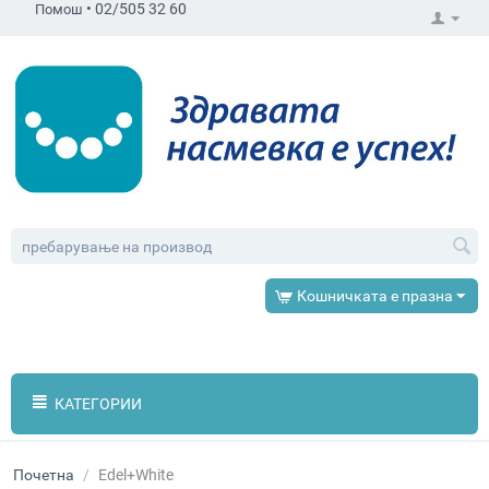
•
02/505 32 60
Помош
Кошничката е празна
КАТЕГОРИИ
Почетна
/
Edel+White