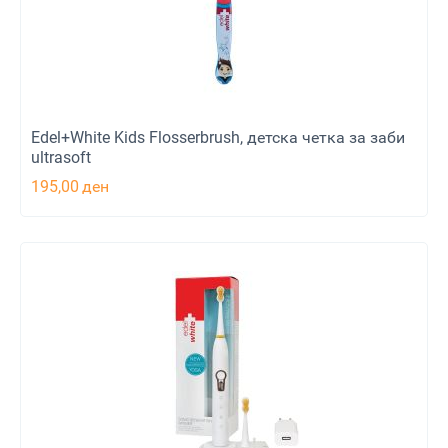
Edel+White Kids Flosserbrush, детска четка за заби
ultrasoft
195,00
ден