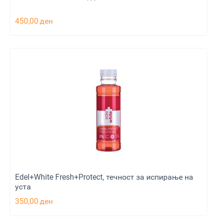
450,00
ден
Edel+White Fresh+Protect, течност за испирање на
уста
350,00
ден