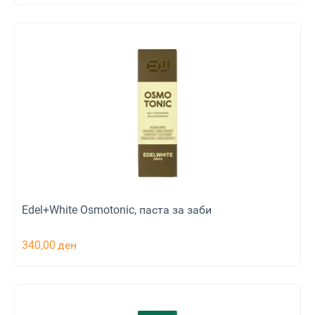
Edel+White Osmotonic, паста за заби
340,00
ден