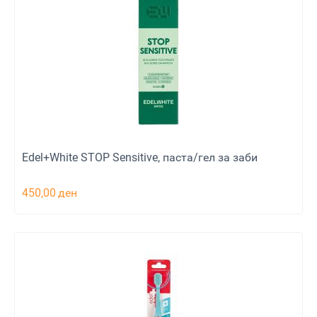
Edel+White STOP Sensitive, паста/гел за заби
450,00
ден