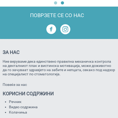
ПОВРЗЕТЕ СЕ СО НАС
ЗА НАС
Ние веруваме дека единствено правилна механичка контрола
на денталниот плак и вистинска мотивација, може доживотно
да го зачуваат здравјето на забите и непцата, секако под надзор
на специјалист по стоматологија.
Повеќе за нас
КОРИСНИ СОДРЖИНИ
Речник
Видео содржина
Kолачиња