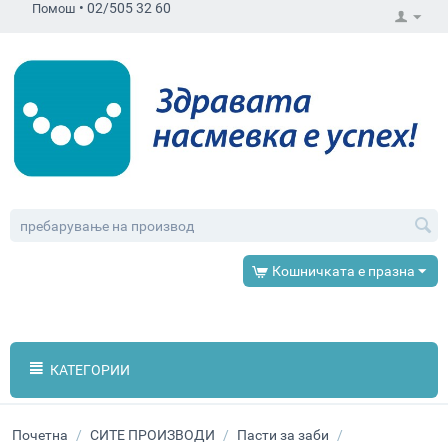
•
02/505 32 60
Помош
Кошничката е празна
КАТЕГОРИИ
Почетна
/
СИТЕ ПРОИЗВОДИ
/
Пасти за заби
/