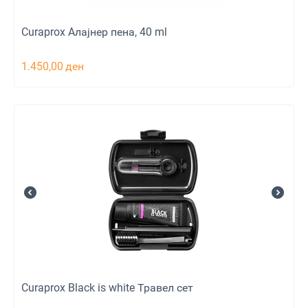
Curaprox Aлајнер пена, 40 ml
1.450,00
ден
Curaprox Black is white Травел сет