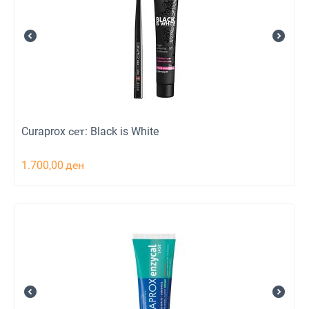
Curaprox сет: Black is White
1.700,00
ден