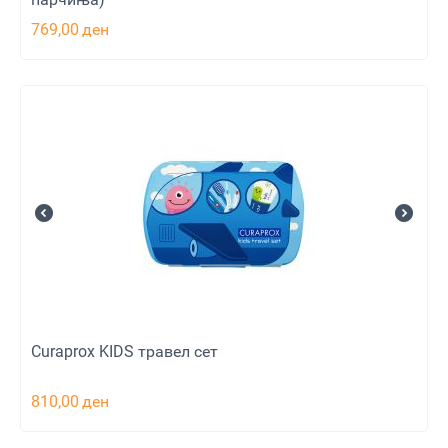
769,00
ден
Curaprox KIDS травел сет
810,00
ден