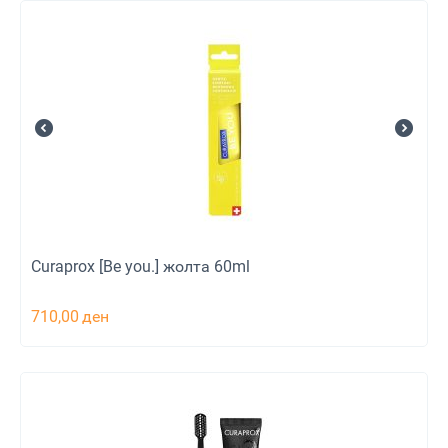
Curaprox [Be you.] жолта 60ml
710,00
ден