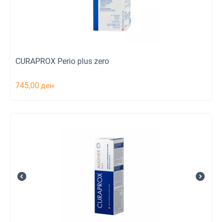
CURAPROX Perio plus zero
745,00
ден