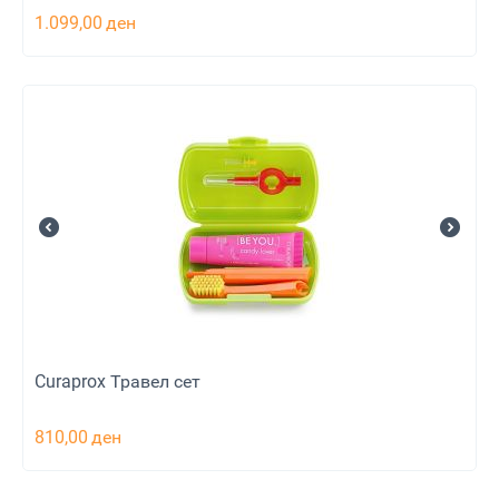
1.099,00
ден
Curaprox Травел сет
810,00
ден