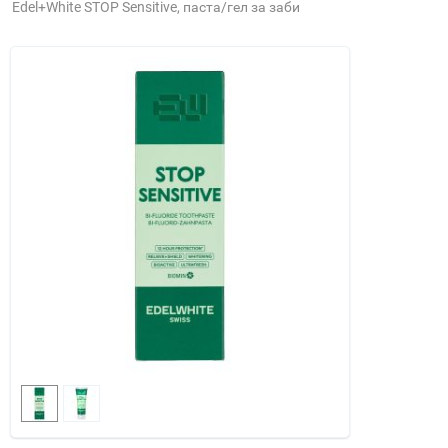
Edel+White STOP Sensitive, паста/гел за заби