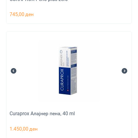
745,00
ден
Curaprox Aлајнер пена, 40 ml
1.450,00
ден