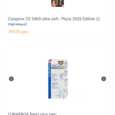
Curaprox CS 5460 ultra soft - Pizza 2026 Edition (2
парчиња)
769,00
ден
CURAPROX Perio plus zero