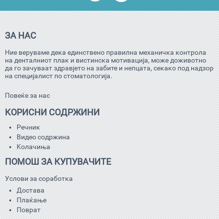
ЗА НАС
Ние веруваме дека единствено правилна механичка контрола
на денталниот плак и вистинска мотивација, може доживотно
да го зачуваат здравјето на забите и непцата, секако под надзор
на специјалист по стоматологија.
Повеќе за нас
КОРИСНИ СОДРЖИНИ
Речник
Видео содржина
Kолачиња
ПОМОШ ЗА КУПУВАЧИТЕ
Услови за соработка
Достава
Плаќање
Поврат