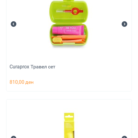
Curaprox Травел сет
810,00
ден