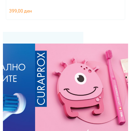
399,00
ден