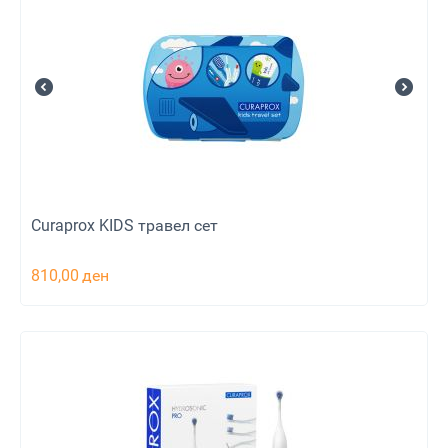
Curaprox KIDS травел сет
810,00
ден