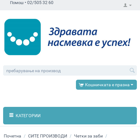
•
02/505 32 60
Помош
Кошничката е празна
КАТЕГОРИИ
Почетна
/
СИТЕ ПРОИЗВОДИ
/
Четки за заби
/