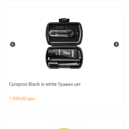
Curaprox Black is white Травел сет
1.099,00
ден