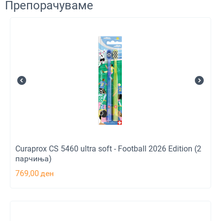
Препорачуваме
Curaprox CS 5460 ultra soft - Football 2026 Edition (2
парчиња)
769,00
ден