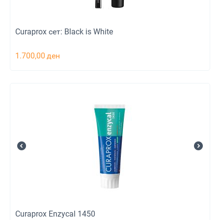
Curaprox сет: Black is White
1.700,00
ден
Curaprox Enzycal 1450