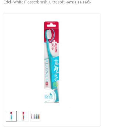
Edel+White Flosserbrush, ultrasoft четка за заби