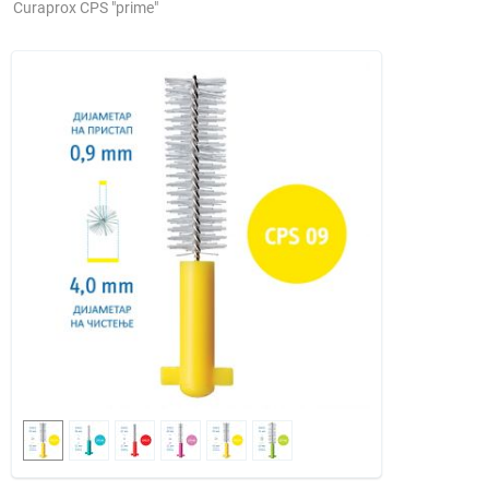
Curaprox CPS "prime"