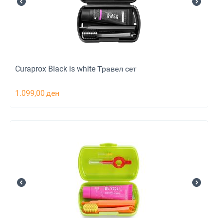
Curaprox Black is white Травел сет
1.099,00
ден