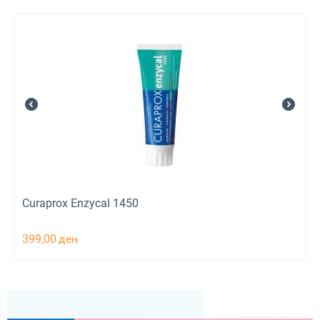
Curaprox Enzycal 1450
399,00
ден