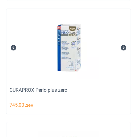
CURAPROX Perio plus zero
745,00
ден