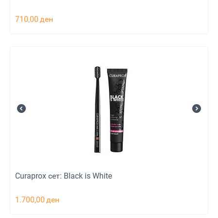
710,00
ден
Curaprox сет: Black is White
1.700,00
ден