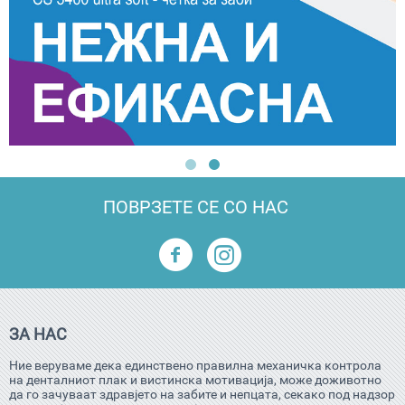
ПОВРЗЕТЕ СЕ СО НАС
ЗА НАС
Ние веруваме дека единствено правилна механичка контрола
на денталниот плак и вистинска мотивација, може доживотно
да го зачуваат здравјето на забите и непцата, секако под надзор