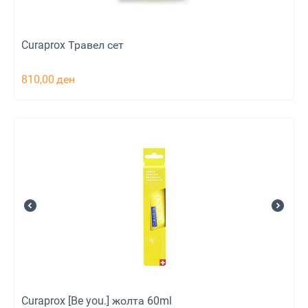
Curaprox Травел сет
810,00
ден
Curaprox [Be you.] жолта 60ml