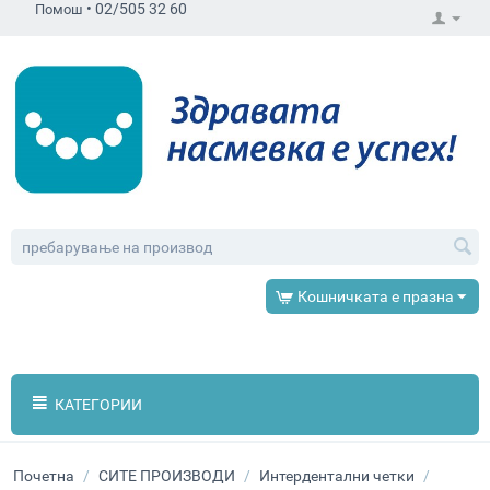
•
02/505 32 60
Помош
Кошничката е празна
КАТЕГОРИИ
Почетна
/
СИТЕ ПРОИЗВОДИ
/
Интердентални четки
/